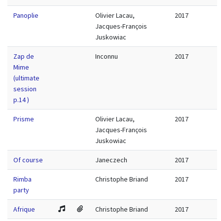
Panoplie
Olivier Lacau,
2017
Jacques-François
Juskowiac
Zap de
Inconnu
2017
Mime
(ultimate
session
p.14 )
Prisme
Olivier Lacau,
2017
Jacques-François
Juskowiac
Of course
Janeczech
2017
Rimba
Christophe Briand
2017
party
Afrique
Christophe Briand
2017