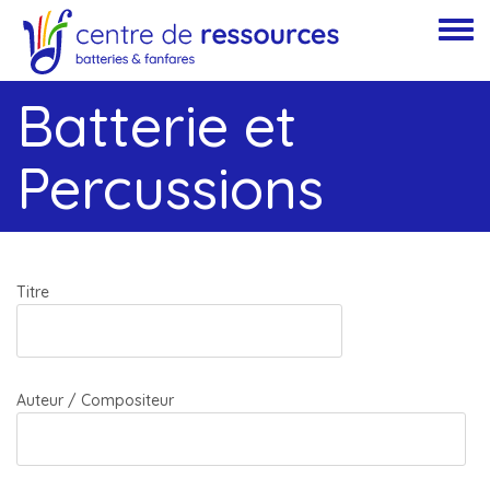
Aller au contenu principal
Toggle
Batterie et
Percussions
Titre
Auteur / Compositeur