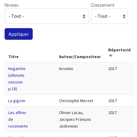
Niveau
Classement
Répertorié
Trier par ordr
Titre
Auteur/Compositeur
Hugamito
Inconnu
2017
(ultimate
session
p.18)
La gigote
Christophe Merzet
2017
Les affres
Olivier Lacau,
2017
de
Jacques-François
rossinante
Juskowiac