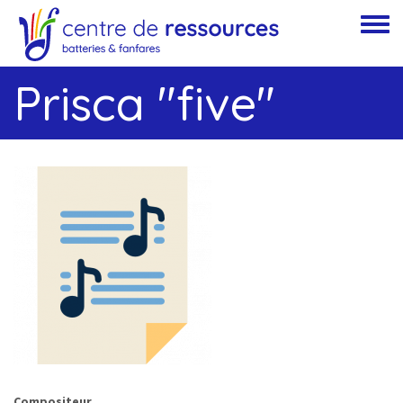
Aller au contenu principal
Toggle
Prisca "five"
Compositeur