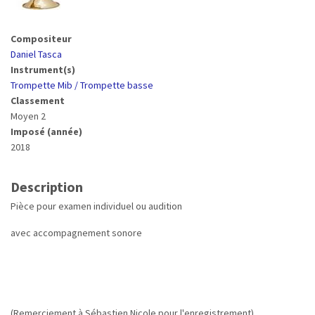
Compositeur
Daniel Tasca
Instrument(s)
Trompette Mib / Trompette basse
Classement
Moyen 2
Imposé (année)
2018
Description
Pièce pour examen individuel ou audition
avec accompagnement sonore
(Remerciement à Sébastien Nicole pour l'enregistrement)