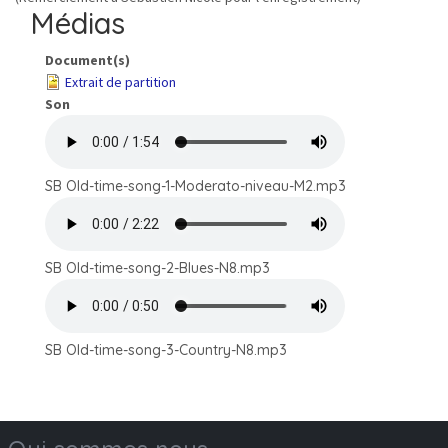
Médias
Document(s)
Extrait de partition
Son
SB Old-time-song-1-Moderato-niveau-M2.mp3
SB Old-time-song-2-Blues-N8.mp3
SB Old-time-song-3-Country-N8.mp3