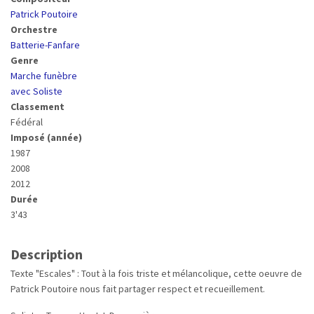
Patrick Poutoire
Orchestre
Batterie-Fanfare
Genre
Marche funèbre
avec Soliste
Classement
Fédéral
Imposé (année)
1987
2008
2012
Durée
3'43
Description
Texte "Escales" : Tout à la fois triste et mélancolique, cette oeuvre de
Patrick Poutoire nous fait partager respect et recueillement.