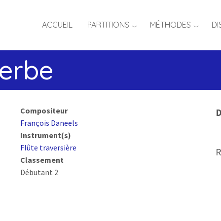
ACCUEIL
PARTITIONS
MÉTHODES
DI
herbe
Compositeur
D
François Daneels
Instrument(s)
Flûte traversière
R
Classement
Débutant 2