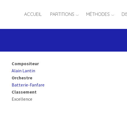
ACCUEIL
PARTITIONS
MÉTHODES
DI
Compositeur
Alain Lantin
Orchestre
Batterie-Fanfare
Classement
Excellence