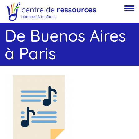
Aller au contenu principal
Toggle
De Buenos Aires
à Paris