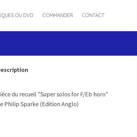
SQUES OU DVD
COMMANDER
CONTACT
escription
ièce du recueil "Super solos for F/Eb horn"
e Philip Sparke (Edition Anglo)