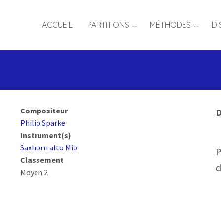
ACCUEIL
PARTITIONS
MÉTHODES
DI
Compositeur
D
Philip Sparke
Instrument(s)
Saxhorn alto Mib
P
Classement
d
Moyen 2