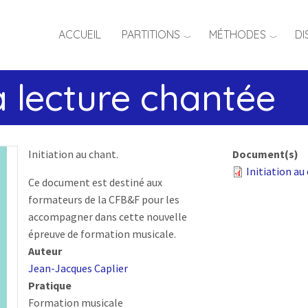
ACCUEIL
PARTITIONS
MÉTHODES
DI
 lecture chantée
Notice
Initiation au chant.
Document(s)
Initiation au
Ce document est destiné aux
formateurs de la CFB&F pour les
accompagner dans cette nouvelle
épreuve de formation musicale.
Auteur
Jean-Jacques Caplier
Pratique
Formation musicale