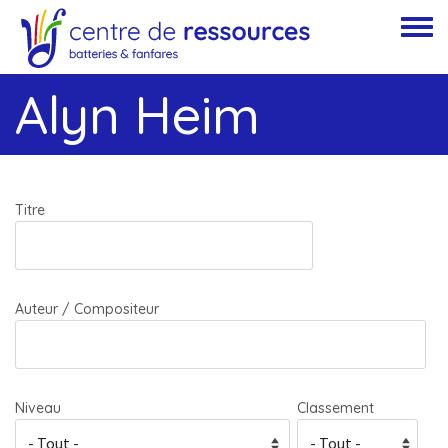
Aller au contenu principal
Toggle
Alyn Heim
Titre
Auteur / Compositeur
Niveau
Classement