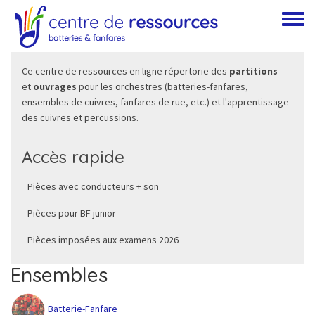
Aller au contenu principal
Toggle
Ce centre de ressources en ligne répertorie des
partitions
et
ouvrages
pour les orchestres (batteries-fanfares,
ensembles de cuivres, fanfares de rue, etc.) et l'apprentissage
des cuivres et percussions.
Accès rapide
Pièces avec conducteurs + son
Pièces pour BF junior
Pièces imposées aux examens 2026
Ensembles
Batterie-Fanfare