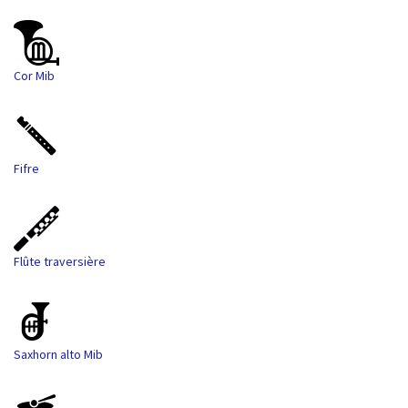
Cor Mib
Fifre
Flûte traversière
Saxhorn alto Mib